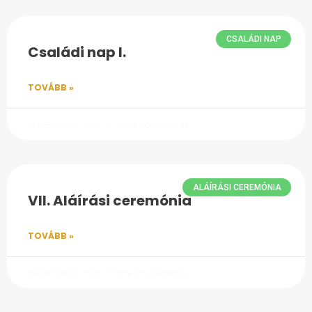
CSALÁDI NAP
Családi nap I.
TOVÁBB »
december 8, 2025
Nincs hozzászólás
ALÁÍRÁSI CEREMÓNIA
VII. Aláírási ceremónia
TOVÁBB »
december 8, 2025
Nincs hozzászólás