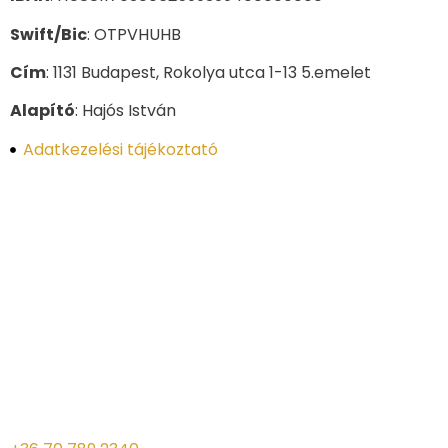
Swift/Bic
: OTPVHUHB
Cím
: 1131 Budapest, Rokolya utca 1-13 5.emelet
Alapító
: Hajós István
Adatkezelési tájékoztató