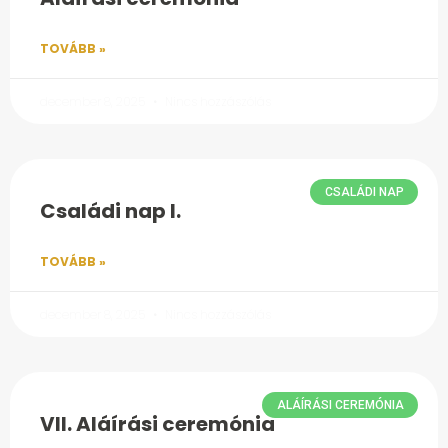
TOVÁBB »
december 8, 2025
Nincs hozzászólás
CSALÁDI NAP
Családi nap I.
TOVÁBB »
december 8, 2025
Nincs hozzászólás
ALÁÍRÁSI CEREMÓNIA
VII. Aláírási ceremónia