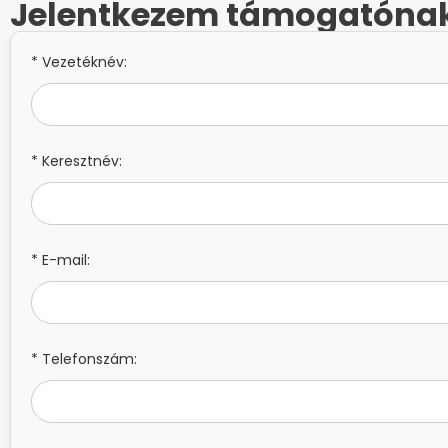
Jelentkezem támogatóna
* Vezetéknév:
* Keresztnév:
* E-mail:
* Telefonszám: