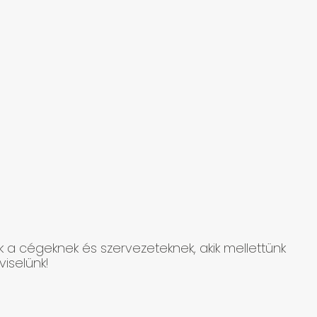
k a cégeknek és szervezeteknek, akik mellettünk
iselünk!