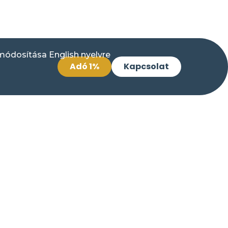
Adó 1%
Kapcsolat