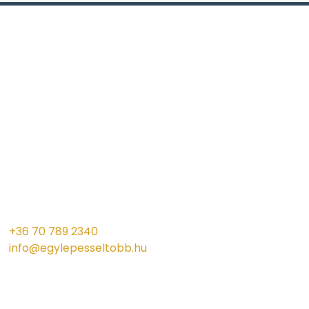
+36 70 789 2340
info@egylepesseltobb.hu