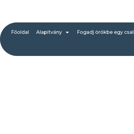
Főoldal
Alapítvány
Fogadj örökbe egy csa