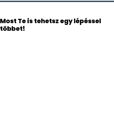
Most Te is tehetsz egy lépéssel
többet!