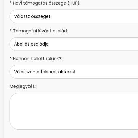
* Havi támogatás összege (HUF):
* Támogatni kívánt család:
* Honnan hallott rólunk?:
Megjegyzés: