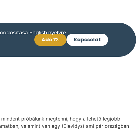
Adó 1%
Kapcsolat
n mindent próbálunk megtenni, hogy a lehető legjobb
yamatban, valamint van egy (Elevidys) ami pár országban