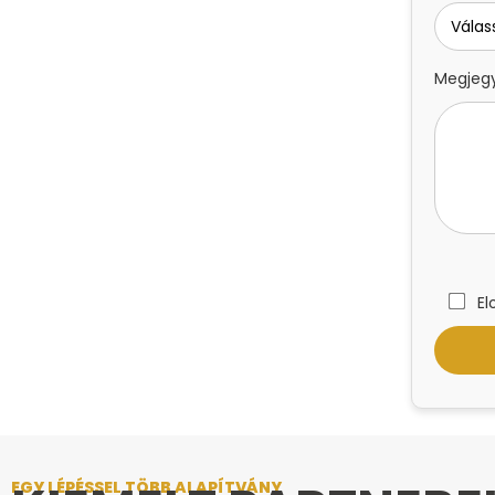
Megjegy
El
EGY LÉPÉSSEL TÖBB ALAPÍTVÁNY