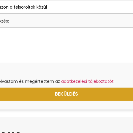
zés:
olvastam és megértettem az
adatkezelési tájékoztatót