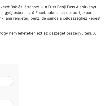
 kezdtünk és létrehoztuk a Fuss Benji Fuss Alapítványt
a gyűjtésben, az ő Facebookos licit csoportjukban
nünk, ami rengeteg pénz, de sajnos a célösszeghez képest
ogy nem lehetetlen ezt az összeget összegyűjteni. A