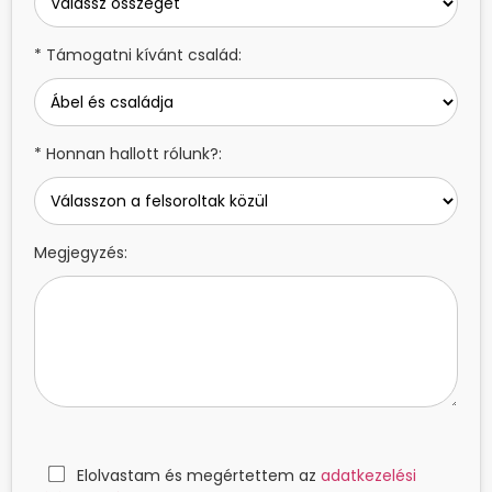
* Támogatni kívánt család:
* Honnan hallott rólunk?:
Megjegyzés:
Elolvastam és megértettem az
adatkezelési