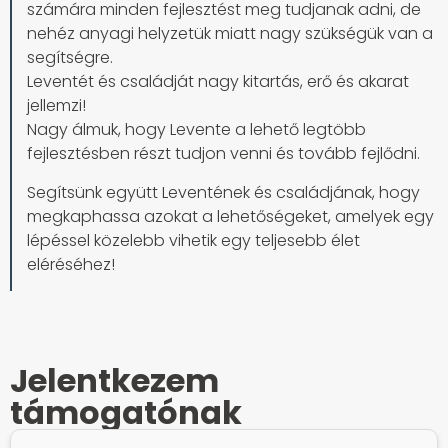
számára minden fejlesztést meg tudjanak adni, de
nehéz anyagi helyzetük miatt nagy szükségük van a
segítségre.
Leventét és családját nagy kitartás, erő és akarat
jellemzi!
Nagy álmuk, hogy Levente a lehető legtöbb
fejlesztésben részt tudjon venni és tovább fejlődni.
Segítsünk együtt Leventének és családjának, hogy
megkaphassa azokat a lehetőségeket, amelyek egy
lépéssel közelebb vihetik egy teljesebb élet
eléréséhez!
Jelentkezem
támogatónak