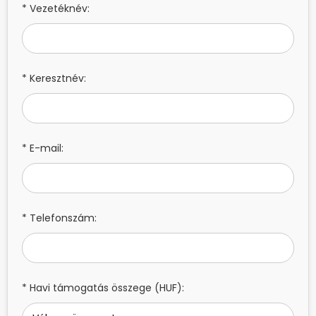
* Vezetéknév:
* Keresztnév:
* E-mail:
* Telefonszám:
* Havi támogatás összege (HUF):