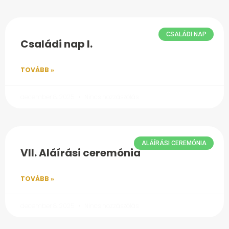
CSALÁDI NAP
Családi nap I.
TOVÁBB »
december 8, 2025
Nincs hozzászólás
ALÁÍRÁSI CEREMÓNIA
VII. Aláírási ceremónia
TOVÁBB »
december 8, 2025
Nincs hozzászólás