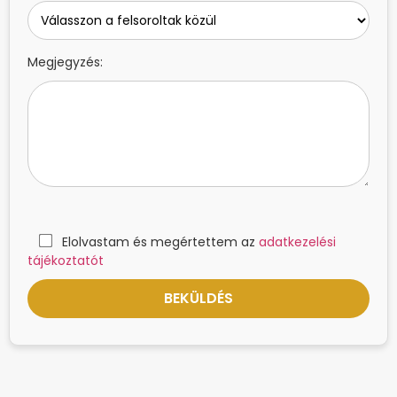
Megjegyzés:
Elolvastam és megértettem az
adatkezelési
tájékoztatót