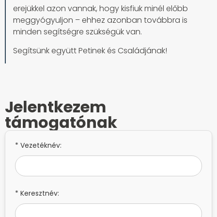
erejükkel azon vannak, hogy kisfiuk minél előbb
meggyógyuljon – ehhez azonban továbbra is
minden segítségre szükségük van.
Segítsünk együtt Petinek és Családjának!
Jelentkezem
támogatónak
* Vezetéknév:
* Keresztnév: