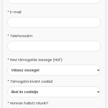
* E-mail:
* Telefonszám:
* Havi támogatás összege (HUF):
* Támogatni kívánt család:
* Honnan hallott rólunk?: