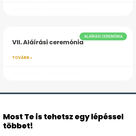
december 8, 2025
Nincs hozzászólás
ALÁÍRÁSI CEREMÓNIA
VII. Aláírási ceremónia
TOVÁBB »
december 8, 2025
Nincs hozzászólás
Most Te is tehetsz egy lépéssel
többet!