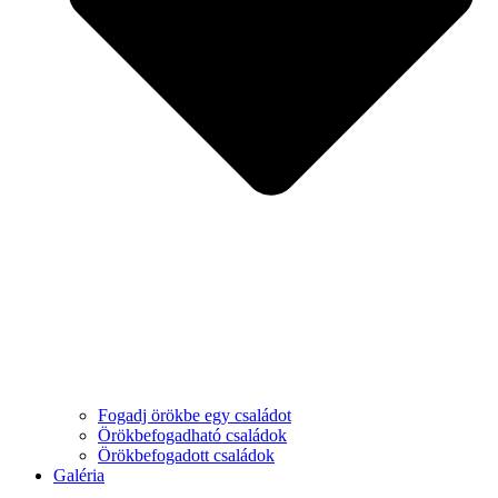
Fogadj örökbe egy családot
Örökbefogadható családok
Örökbefogadott családok
Galéria