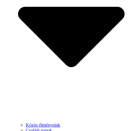
Közös élményeink
Családi napok