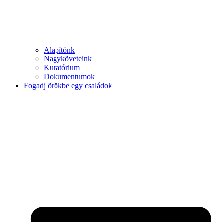
Alapítónk
Nagyköveteink
Kuratórium
Dokumentumok
Fogadj örökbe egy családok