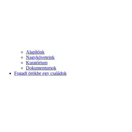
Alapítónk
Nagyköveteink
Kuratórium
Dokumentumok
Fogadj örökbe egy családok