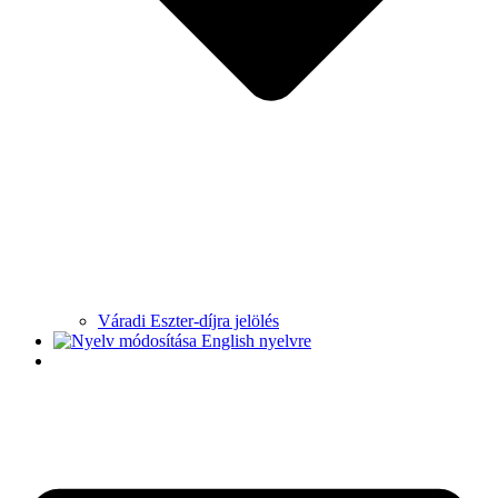
Váradi Eszter-díjra jelölés