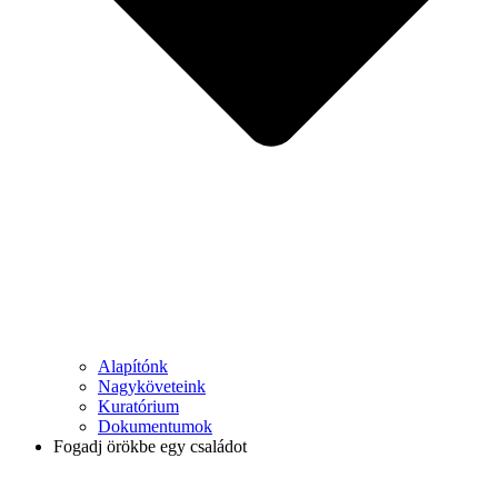
Alapítónk
Nagyköveteink
Kuratórium
Dokumentumok
Fogadj örökbe egy családot