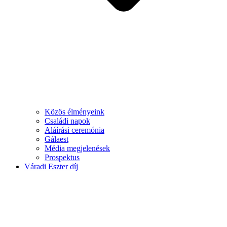
Közös élményeink
Családi napok
Aláírási ceremónia
Gálaest
Média megjelenések
Prospektus
Váradi Eszter díj