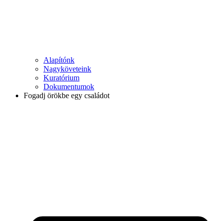
Alapítónk
Nagyköveteink
Kuratórium
Dokumentumok
Fogadj örökbe egy családot