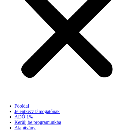
Főoldal
Jelentkezz támogatónak
ADÓ 1%
Kerülj be programunkba
Alapítvány