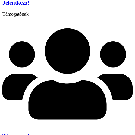
Jelentkezz!
Támogatónak