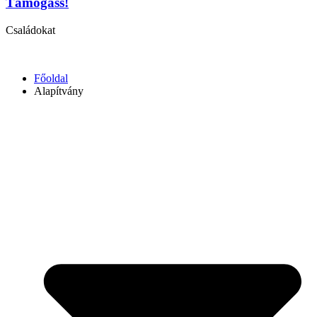
Támogass!
Családokat
Főoldal
Alapítvány