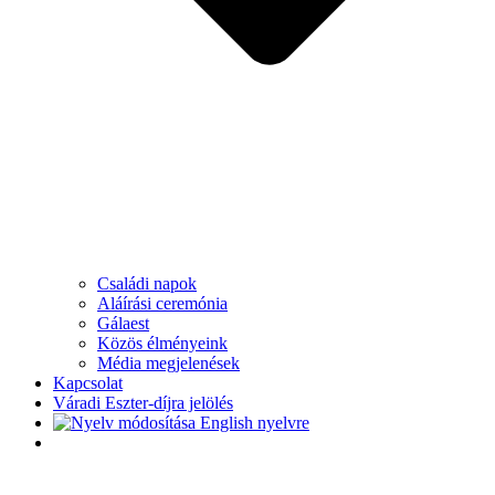
Családi napok
Aláírási ceremónia
Gálaest
Közös élményeink
Média megjelenések
Kapcsolat
Váradi Eszter-díjra jelölés