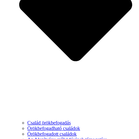
Család örökbefogadás
Örökbefogadható családok
Örökbefogadott családok