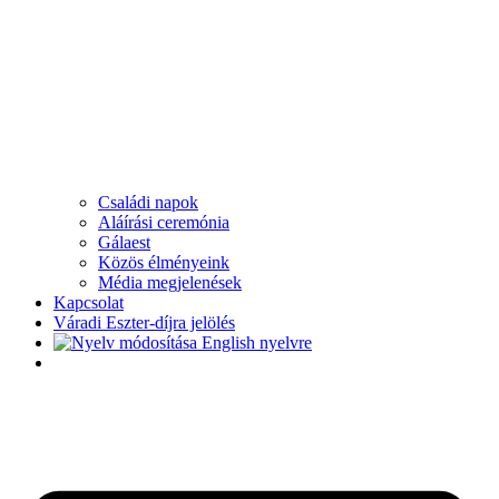
Családi napok
Aláírási ceremónia
Gálaest
Közös élményeink
Média megjelenések
Kapcsolat
Váradi Eszter-díjra jelölés