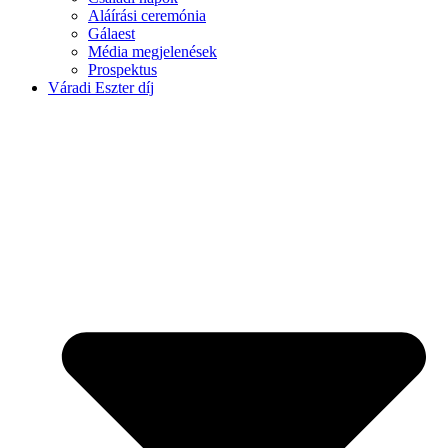
Aláírási ceremónia
Gálaest
Média megjelenések
Prospektus
Váradi Eszter díj