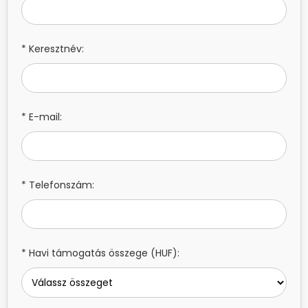
* Keresztnév:
* E-mail:
* Telefonszám:
* Havi támogatás összege (HUF):