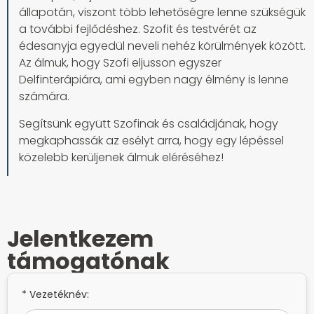
állapotán, viszont több lehetőségre lenne szükségük
a további fejlődéshez. Szofit és testvérét az
édesanyja egyedül neveli nehéz körülmények között.
Az álmuk, hogy Szofi eljusson egyszer
Delfinterápiára, ami egyben nagy élmény is lenne
számára.
Segítsünk együtt Szofinak és családjának, hogy
megkaphassák az esélyt arra, hogy egy lépéssel
közelebb kerüljenek álmuk eléréséhez!
Jelentkezem
támogatónak
* Vezetéknév: