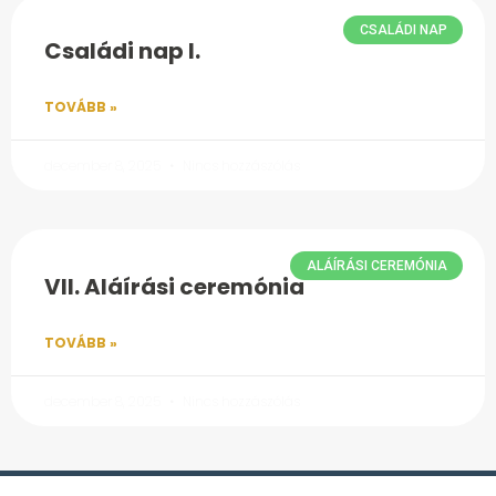
CSALÁDI NAP
Családi nap I.
TOVÁBB »
december 8, 2025
Nincs hozzászólás
ALÁÍRÁSI CEREMÓNIA
VII. Aláírási ceremónia
TOVÁBB »
december 8, 2025
Nincs hozzászólás