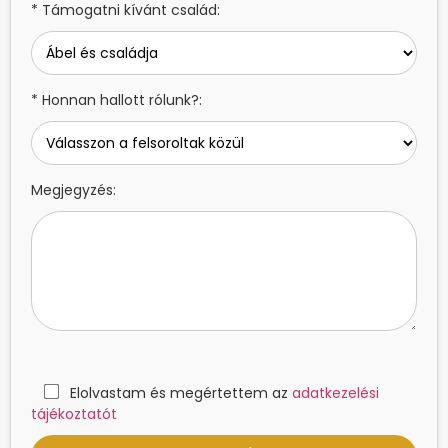
* Támogatni kívánt család:
* Honnan hallott rólunk?:
Megjegyzés:
Elolvastam és megértettem az
adatkezelési
tájékoztatót