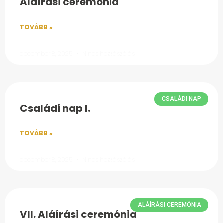
Aláírási ceremónia
TOVÁBB »
december 8, 2025
Nincs hozzászólás
CSALÁDI NAP
Családi nap I.
TOVÁBB »
december 8, 2025
Nincs hozzászólás
ALÁÍRÁSI CEREMÓNIA
VII. Aláírási ceremónia