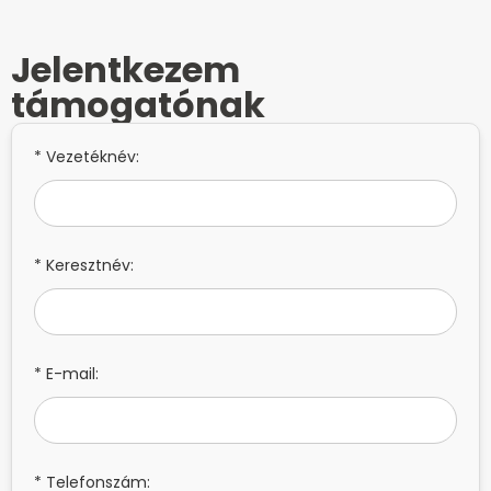
Jelentkezem
támogatónak
* Vezetéknév:
* Keresztnév:
* E-mail:
* Telefonszám: