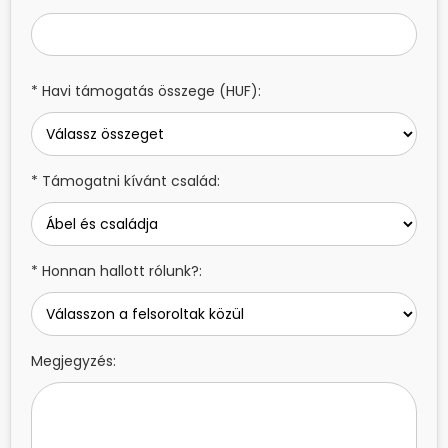
* Havi támogatás összege (HUF):
* Támogatni kívánt család:
* Honnan hallott rólunk?:
Megjegyzés: