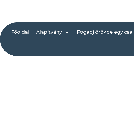
Főoldal
Alapítvány
Fogadj örökbe egy csa