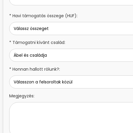
* Havi támogatás összege (HUF):
* Támogatni kívánt család:
* Honnan hallott rólunk?:
Megjegyzés: