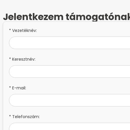
Jelentkezem támogatóna
* Vezetéknév:
* Keresztnév:
* E-mail:
* Telefonszám: