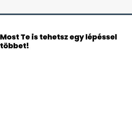
Most Te is tehetsz egy lépéssel
többet!