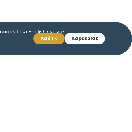
Adó 1%
Kapcsolat