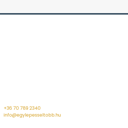
+36 70 789 2340
info@egylepesseltobb.hu