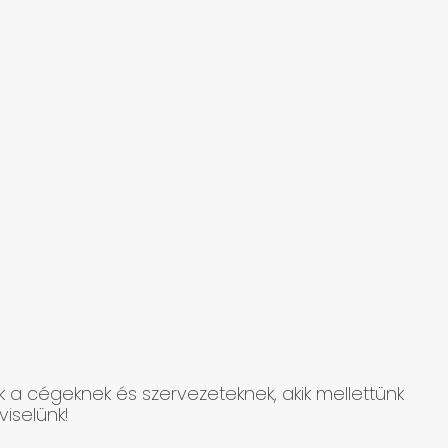
k a cégeknek és szervezeteknek, akik mellettünk
iselünk!