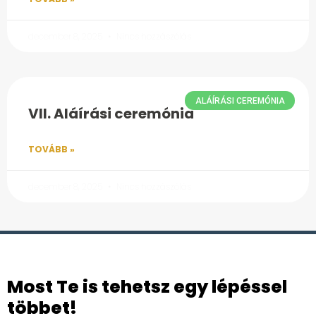
december 8, 2025
Nincs hozzászólás
ALÁÍRÁSI CEREMÓNIA
VII. Aláírási ceremónia
TOVÁBB »
december 8, 2025
Nincs hozzászólás
Most Te is tehetsz egy lépéssel
többet!