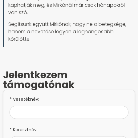
kaphatják meg, és Mirkónál már csak hónapokról
van szó.
Segítsünk együtt Mirkónak, hogy ne a betegsége,
hanem a nevetése legyen a leghangosabb
körülötte.
Jelentkezem
támogatónak
* Vezetéknév:
* Keresztnév: