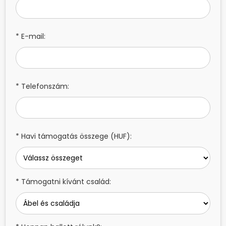
* E-mail:
* Telefonszám:
* Havi támogatás összege (HUF):
* Támogatni kívánt család: