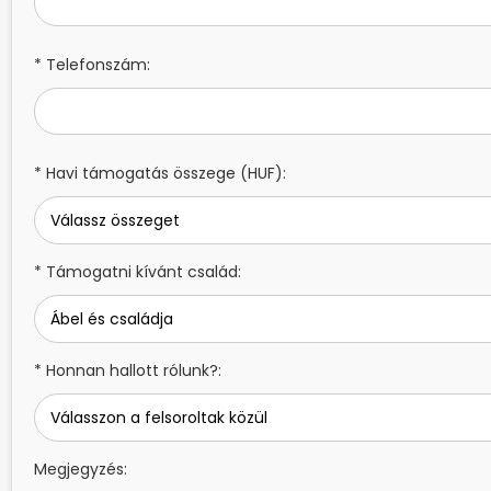
* Telefonszám:
* Havi támogatás összege (HUF):
* Támogatni kívánt család:
* Honnan hallott rólunk?:
Megjegyzés: