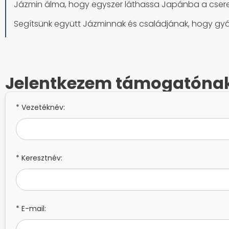
Jázmin álma, hogy egyszer láthassa Japánba a cser
Segítsünk együtt Jázminnak és családjának, hogy gyóg
Jelentkezem támogatóna
* Vezetéknév:
* Keresztnév:
* E-mail: