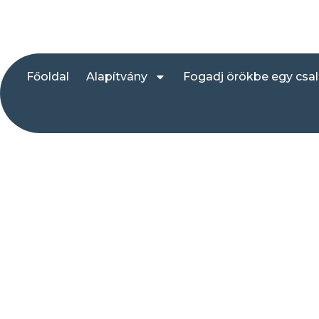
Főoldal
Alapítvány
Fogadj örökbe egy csa