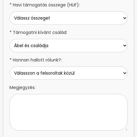
* Havi támogatás összege (HUF):
* Támogatni kívánt család:
* Honnan hallott rólunk?:
Megjegyzés: