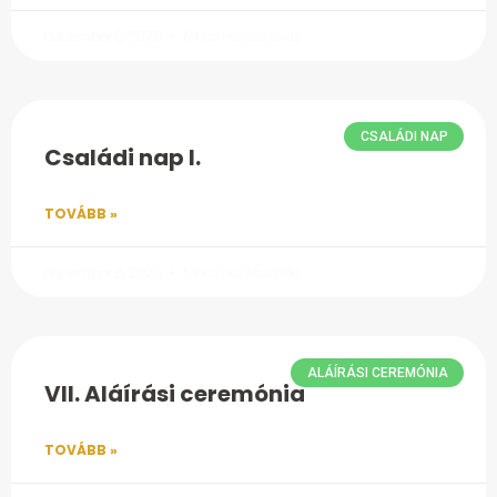
december 8, 2025
Nincs hozzászólás
CSALÁDI NAP
Családi nap I.
TOVÁBB »
december 8, 2025
Nincs hozzászólás
ALÁÍRÁSI CEREMÓNIA
VII. Aláírási ceremónia
TOVÁBB »