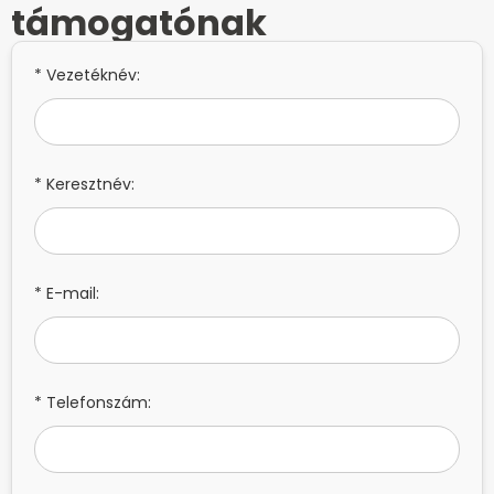
támogatónak
* Vezetéknév:
* Keresztnév:
* E-mail:
* Telefonszám: