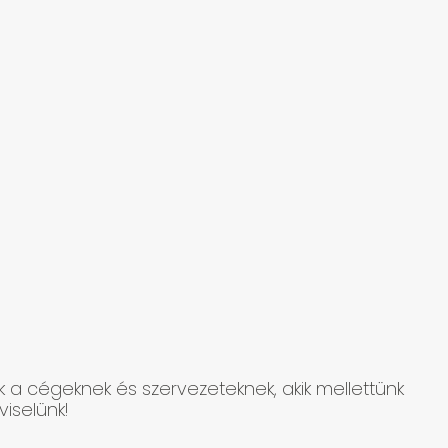
k a cégeknek és szervezeteknek, akik mellettünk
iselünk!