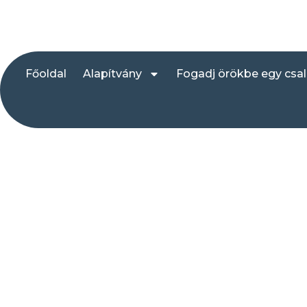
Főoldal
Alapítvány
Fogadj örökbe egy csa