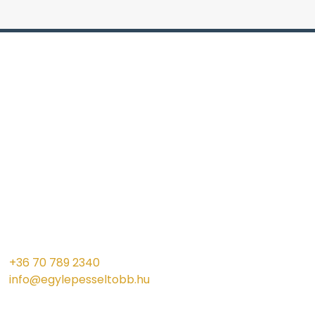
+36 70 789 2340
info@egylepesseltobb.hu