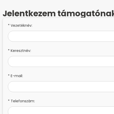
Jelentkezem támogatóna
* Vezetéknév:
* Keresztnév:
* E-mail:
* Telefonszám: