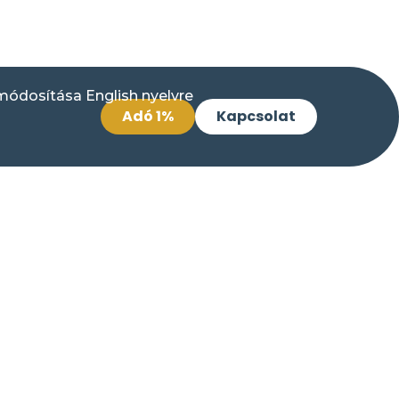
Adó 1%
Kapcsolat