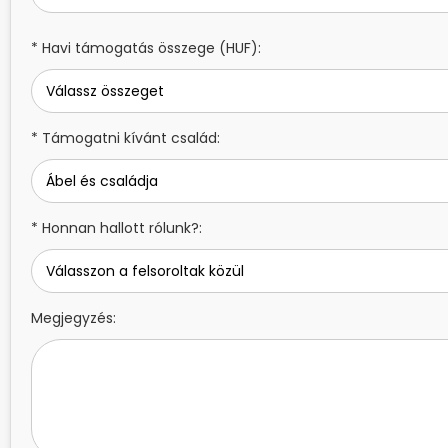
* Havi támogatás összege (HUF):
* Támogatni kívánt család:
* Honnan hallott rólunk?:
Megjegyzés: