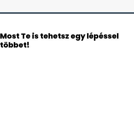
Most Te is tehetsz egy lépéssel
többet!