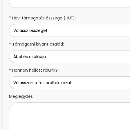
* Havi támogatás összege (HUF):
* Támogatni kívánt család:
* Honnan hallott rólunk?:
Megjegyzés: