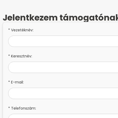
Jelentkezem támogatóna
* Vezetéknév:
* Keresztnév:
* E-mail:
* Telefonszám: