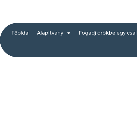
Főoldal
Alapítvány
Fogadj örökbe egy csa