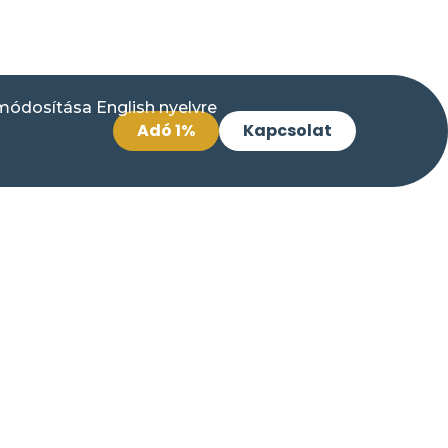
Adó 1%
Kapcsolat