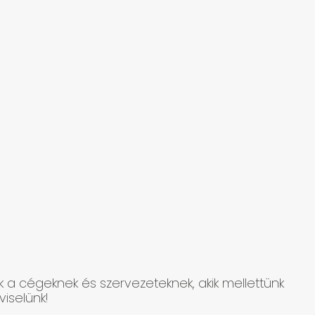
k a cégeknek és szervezeteknek, akik mellettünk
iselünk!