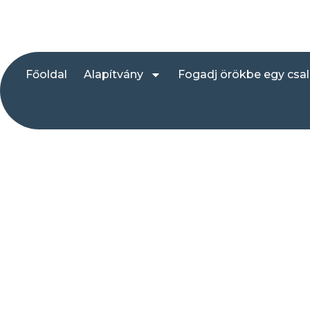
Főoldal
Alapítvány
Fogadj örökbe egy csa