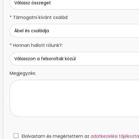
* Támogatni kívánt család:
* Honnan hallott rólunk?:
Megjegyzés:
Elolvastam és megértettem az
adatkezelési tájékozta