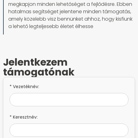
megkapjon minden lehetőséget a fejlődésre. Ebben
hatalmas segítséget jelentene minden támogatás,
amely közelebb visz bennünket ahhoz, hogy kisfiunk
a lehető legteljesebb életet élhesse
Jelentkezem
támogatónak
* Vezetéknév:
* Keresztnév: