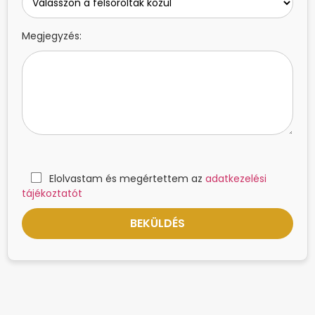
Megjegyzés:
Elolvastam és megértettem az
adatkezelési
tájékoztatót