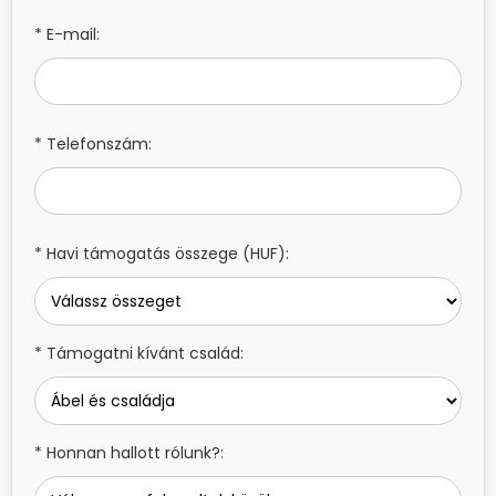
* E-mail:
* Telefonszám:
* Havi támogatás összege (HUF):
* Támogatni kívánt család:
* Honnan hallott rólunk?: