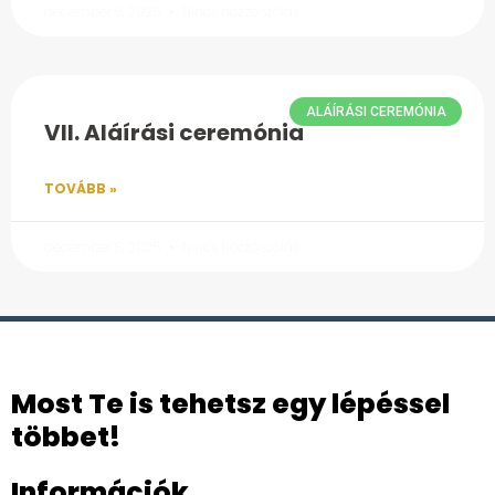
december 8, 2025
Nincs hozzászólás
ALÁÍRÁSI CEREMÓNIA
VII. Aláírási ceremónia
TOVÁBB »
december 8, 2025
Nincs hozzászólás
Most Te is tehetsz egy lépéssel
többet!
Információk