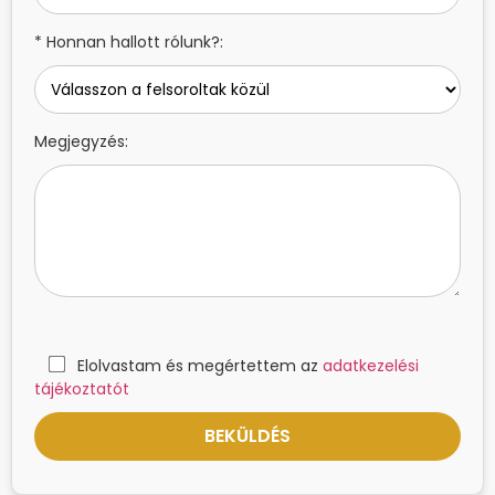
* Honnan hallott rólunk?:
Megjegyzés:
Elolvastam és megértettem az
adatkezelési
tájékoztatót