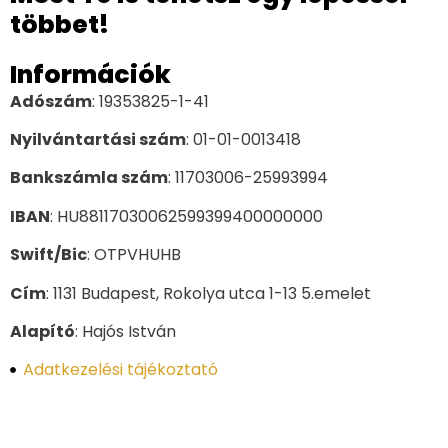
többet!
Információk
Adószám
: 19353825-1-41
Nyilvántartási szám
: 01-01-0013418
Bankszámla szám
: 11703006-25993994
IBAN
: HU88117030062599399400000000
Swift/Bic
: OTPVHUHB
Cím
: 1131 Budapest, Rokolya utca 1-13 5.emelet
Alapító
: Hajós István
Adatkezelési tájékoztató