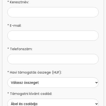
* Keresztnév:
* E-mail:
* Telefonszám:
* Havi támogatás összege (HUF):
* Támogatni kívánt család: