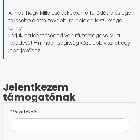
Ahhoz, hogy Milla esélyt kapjon a fejlődésre és egy
teljesebb életre, további terápiákra is szüksége
lenne.
Kérjük, ha lehetőséged van rá, támogasd Milla
fejlődését – minden segítség közelebb viszi őt egy
jobb jövőhöz.
Jelentkezem
támogatónak
* Vezetéknév: