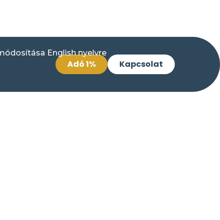
Adó 1%
Kapcsolat