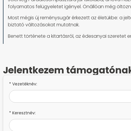
folyamatos felügyeletet igényel. Önállóan még öltözni
Most mégis új reménysugár érkezett az életükbe: a jelte
biztató változásokat mutatnak.
Benett története a kitartásról, az édesanyai szeretet
Jelentkezem támogatóna
* Vezetéknév:
* Keresztnév: