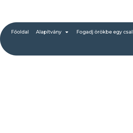
Főoldal
Alapítvány
Fogadj örökbe egy csa