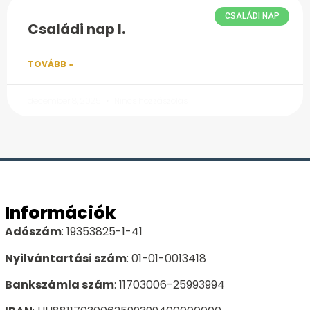
CSALÁDI NAP
Családi nap I.
TOVÁBB »
december 8, 2025
Nincs hozzászólás
Információk
Adószám
: 19353825-1-41
Nyilvántartási szám
: 01-01-0013418
Bankszámla szám
: 11703006-25993994