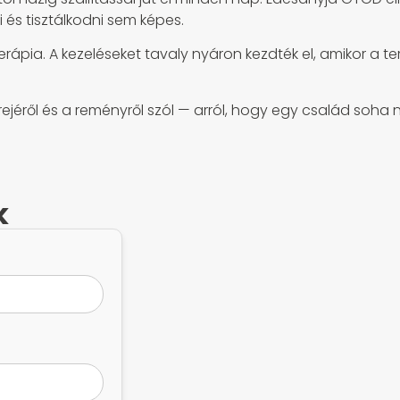
 és tisztálkodni sem képes.
rápia. A kezeléseket tavaly nyáron kezdték el, amikor a te
 erejéről és a reményről szól — arról, hogy egy család so
k