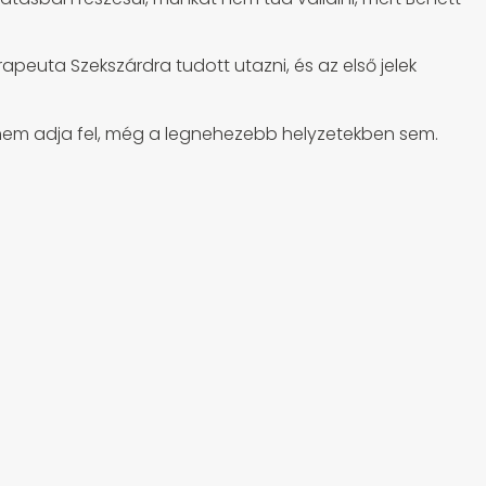
rapeuta Szekszárdra tudott utazni, és az első jelek
ha nem adja fel, még a legnehezebb helyzetekben sem.