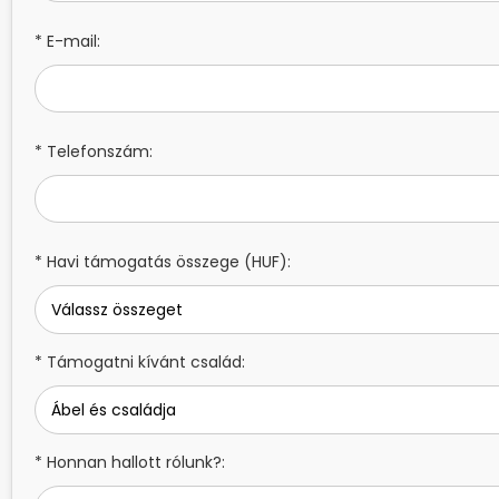
* E-mail:
* Telefonszám:
* Havi támogatás összege (HUF):
* Támogatni kívánt család:
* Honnan hallott rólunk?: