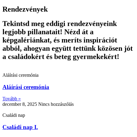
Rendezvények
Tekintsd meg eddigi rendezvényeink
legjobb pillanatait! Nézd át a
képgalériánkat, és meríts inspirációt
abból, ahogyan együtt tettünk közösen jót
a családokért és beteg gyermekekért!
Aláírási ceremónia
Aláírási ceremónia
Tovább »
december 8, 2025
Nincs hozzászólás
Családi nap
Családi nap I.