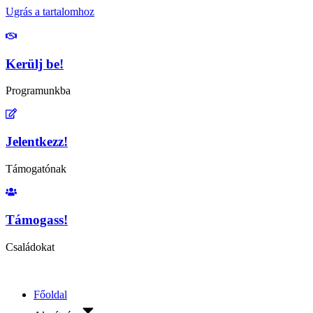
Ugrás a tartalomhoz
Kerülj be!
Programunkba
Jelentkezz!
Támogatónak
Támogass!
Családokat
Főoldal