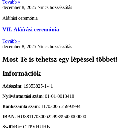
Tovább »
december 8, 2025
Nincs hozzászólás
Aláírási ceremónia
VII. Aláírási ceremónia
Tovább »
december 8, 2025
Nincs hozzászólás
Most Te is tehetsz egy lépéssel többet!
Információk
Adószám
: 19353825-1-41
Nyilvántartási szám
: 01-01-0013418
Bankszámla szám
: 11703006-25993994
IBAN
: HU88117030062599399400000000
Swift/Bic
: OTPVHUHB