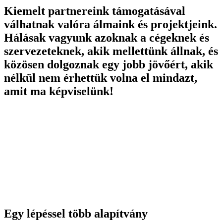
Kiemelt partnereink támogatásával
válhatnak valóra álmaink és projektjeink.
Hálásak vagyunk azoknak a cégeknek és
szervezeteknek, akik mellettünk állnak, és
közösen dolgoznak egy jobb jövőért, akik
nélkül nem érhettük volna el mindazt,
amit ma képviselünk!
Egy lépéssel több alapítvány