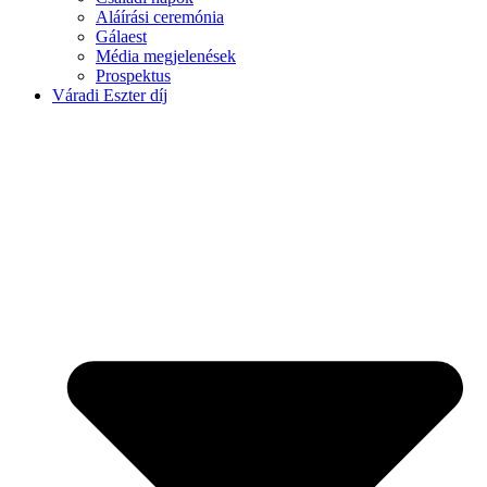
Aláírási ceremónia
Gálaest
Média megjelenések
Prospektus
Váradi Eszter díj