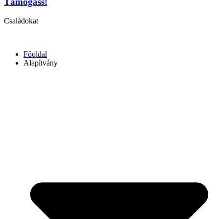
Támogass!
Családokat
Főoldal
Alapítvány