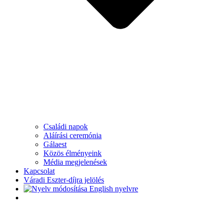
Családi napok
Aláírási ceremónia
Gálaest
Közös élményeink
Média megjelenések
Kapcsolat
Váradi Eszter-díjra jelölés