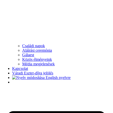
Családi napok
Aláírási ceremónia
Gálaest
Közös élményeink
Média megjelenések
Kapcsolat
Váradi Eszter-díjra jelölés