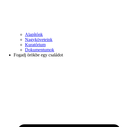
Alapítónk
Nagyköveteink
Kuratórium
Dokumentumok
Fogadj örökbe egy családot