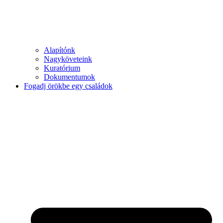
Alapítónk
Nagyköveteink
Kuratórium
Dokumentumok
Fogadj örökbe egy családok