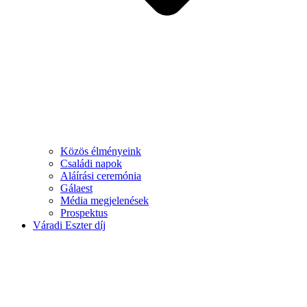
Közös élményeink
Családi napok
Aláírási ceremónia
Gálaest
Média megjelenések
Prospektus
Váradi Eszter díj