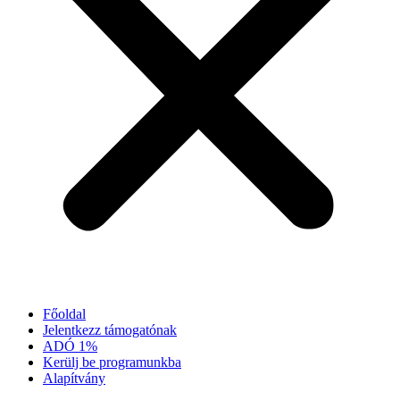
Főoldal
Jelentkezz támogatónak
ADÓ 1%
Kerülj be programunkba
Alapítvány