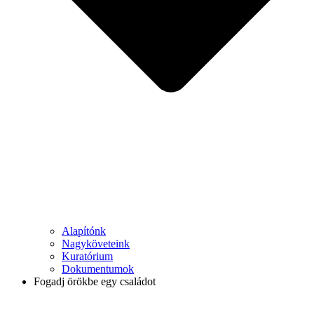
Alapítónk
Nagyköveteink
Kuratórium
Dokumentumok
Fogadj örökbe egy családot