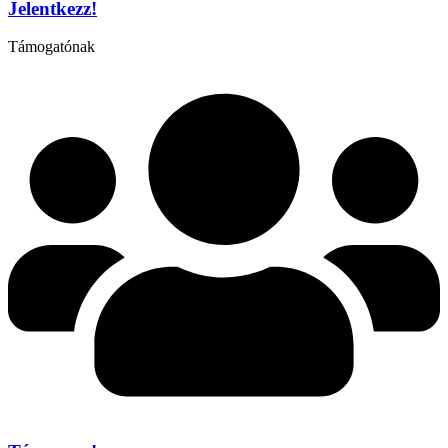
Jelentkezz!
Támogatónak