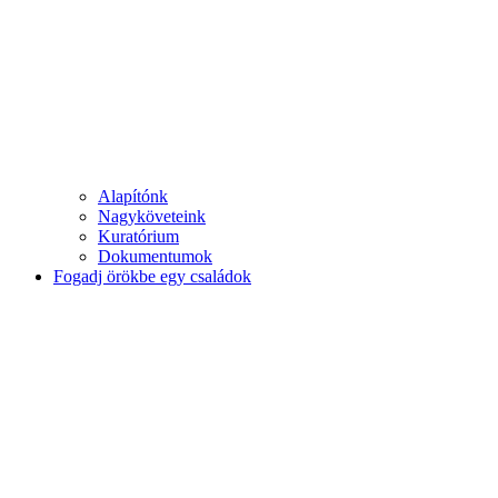
Alapítónk
Nagyköveteink
Kuratórium
Dokumentumok
Fogadj örökbe egy családok