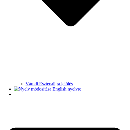
Váradi Eszter-díjra jelölés