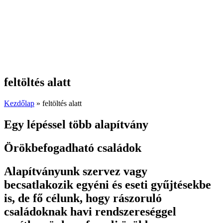
feltöltés alatt
Kezdőlap
»
feltöltés alatt
Egy lépéssel több alapítvány
Örökbefogadható családok
Alapítványunk szervez vagy
becsatlakozik egyéni és eseti gyűjtésekbe
is, de fő célunk, hogy rászoruló
családoknak havi rendszereséggel