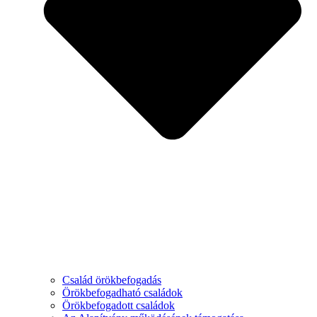
Család örökbefogadás
Örökbefogadható családok
Örökbefogadott családok