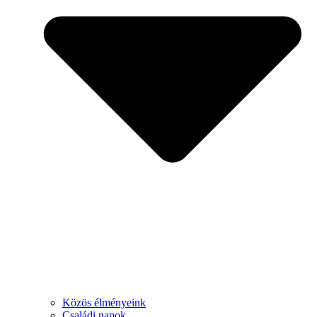
Közös élményeink
Családi napok