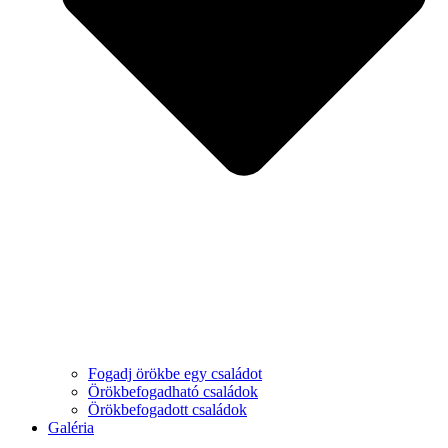
Fogadj örökbe egy családot
Örökbefogadható családok
Örökbefogadott családok
Galéria