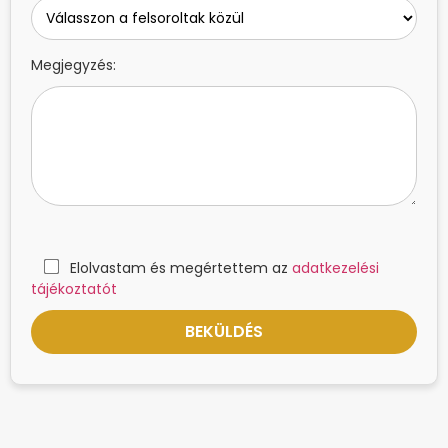
Megjegyzés:
Elolvastam és megértettem az
adatkezelési
tájékoztatót