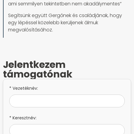
ami semmilyen tekintetben nem akadálymentes”
Segítsünk együtt Gergőnek és családjának, hogy
egy lépéssel közelebb kerüljenek álmuk
megvalósításához.
Jelentkezem
támogatónak
* Vezetéknév:
* Keresztnév: