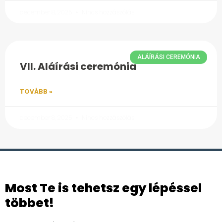
december 8, 2025
Nincs hozzászólás
ALÁÍRÁSI CEREMÓNIA
VII. Aláírási ceremónia
TOVÁBB »
december 8, 2025
Nincs hozzászólás
Most Te is tehetsz egy lépéssel
többet!