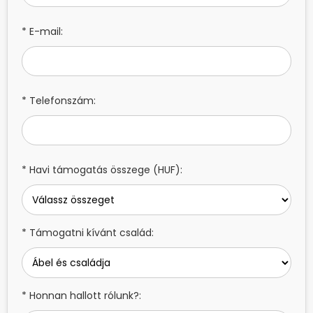
* E-mail:
* Telefonszám:
* Havi támogatás összege (HUF):
* Támogatni kívánt család:
* Honnan hallott rólunk?: