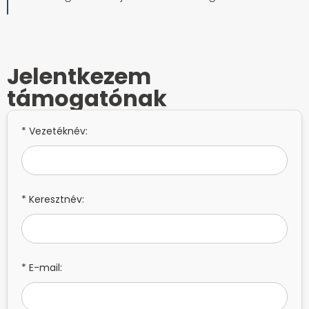
Jelentkezem
támogatónak
* Vezetéknév:
* Keresztnév:
* E-mail: