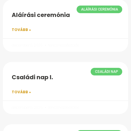
ALÁÍRÁSI CEREMÓNIA
Aláírási ceremónia
TOVÁBB »
december 8, 2025
Nincs hozzászólás
CSALÁDI NAP
Családi nap I.
TOVÁBB »
december 8, 2025
Nincs hozzászólás