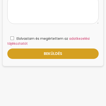
Elolvastam és megértettem az
adatkezelési
tájékoztatót