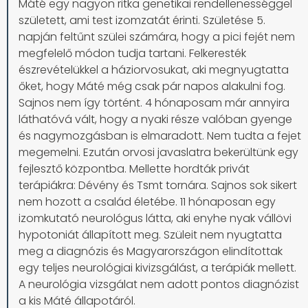
Máté egy nagyon ritka genetikai rendellenességgel
született, ami test izomzatát érinti. Születése 5.
napján feltűnt szülei számára, hogy a pici fejét nem
megfelelő módon tudja tartani. Felkeresték
észrevételükkel a háziorvosukat, aki megnyugtatta
őket, hogy Máté még csak pár napos alakulni fog.
Sajnos nem így történt. 4 hónaposam már annyira
láthatóvá vált, hogy a nyaki része valóban gyenge
és nagymozgásban is elmaradott. Nem tudta a fejet
megemelni. Ezután orvosi javaslatra bekerültünk egy
fejlesztő központba. Mellette hordták privát
terápiákra: Dévény és Tsmt tornára. Sajnos sok sikert
nem hozott a család életébe. 11 hónaposan egy
izomkutató neurológus látta, aki enyhe nyak vállövi
hypotoniát állapított meg. Szüleit nem nyugtatta
meg a diagnózis és Magyarországon elindítottak
egy teljes neurológiai kivizsgálást, a terápiák mellett.
A neurológia vizsgálat nem adott pontos diagnózist
a kis Máté állapotáról.