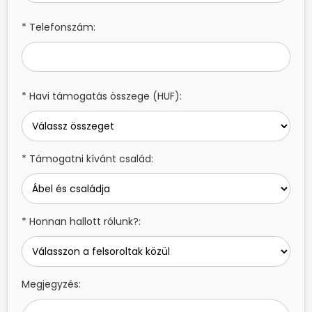
* Telefonszám:
* Havi támogatás összege (HUF):
* Támogatni kívánt család:
* Honnan hallott rólunk?:
Megjegyzés: