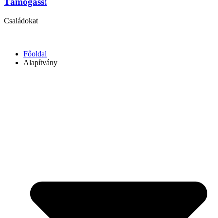
Támogass!
Családokat
Főoldal
Alapítvány