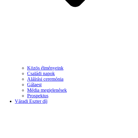
Közös élményeink
Családi napok
Aláírási ceremónia
Gálaest
Média megjelenések
Prospektus
Váradi Eszter díj