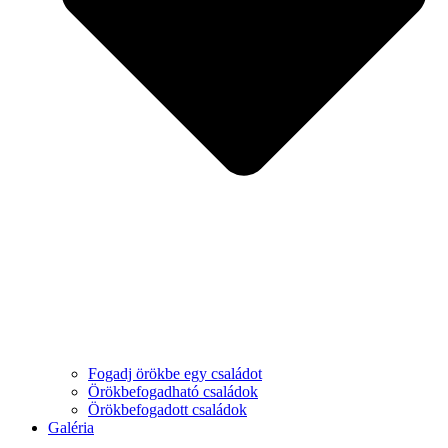
Fogadj örökbe egy családot
Örökbefogadható családok
Örökbefogadott családok
Galéria