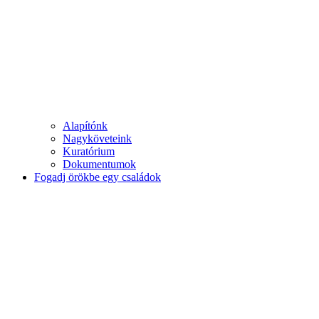
Alapítónk
Nagyköveteink
Kuratórium
Dokumentumok
Fogadj örökbe egy családok