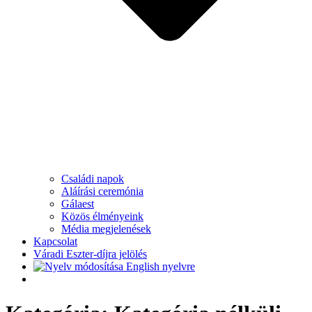
Családi napok
Aláírási ceremónia
Gálaest
Közös élményeink
Média megjelenések
Kapcsolat
Váradi Eszter-díjra jelölés