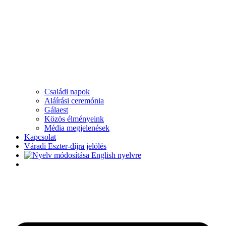
Családi napok
Aláírási ceremónia
Gálaest
Közös élményeink
Média megjelenések
Kapcsolat
Váradi Eszter-díjra jelölés