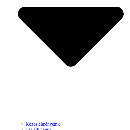
Közös élményeink
Családi napok