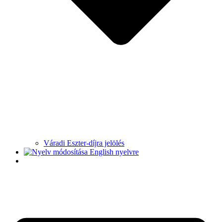
Váradi Eszter-díjra jelölés