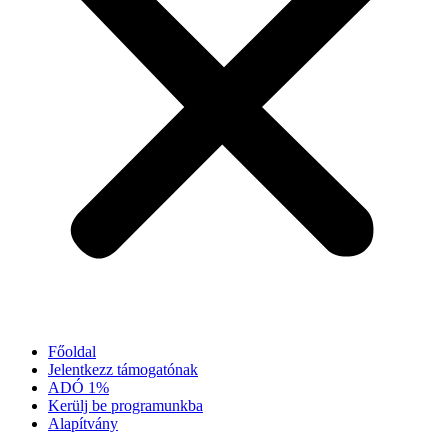
Főoldal
Jelentkezz támogatónak
ADÓ 1%
Kerülj be programunkba
Alapítvány