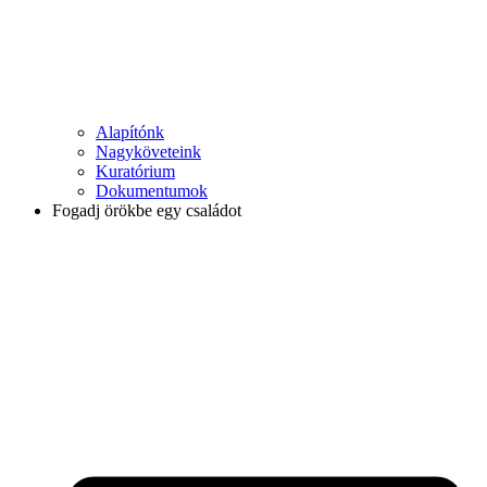
Alapítónk
Nagyköveteink
Kuratórium
Dokumentumok
Fogadj örökbe egy családot