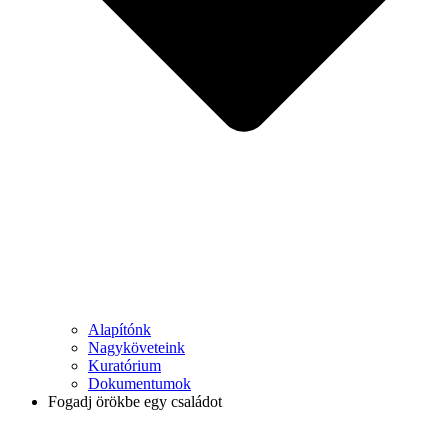
Alapítónk
Nagyköveteink
Kuratórium
Dokumentumok
Fogadj örökbe egy családot