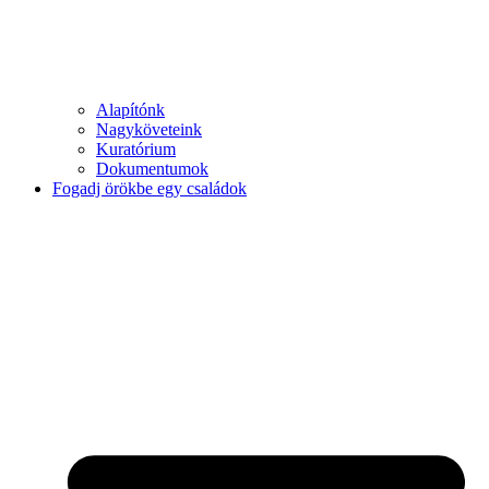
Alapítónk
Nagyköveteink
Kuratórium
Dokumentumok
Fogadj örökbe egy családok