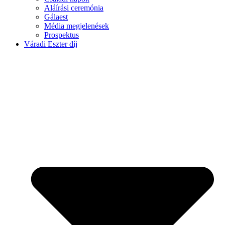
Aláírási ceremónia
Gálaest
Média megjelenések
Prospektus
Váradi Eszter díj