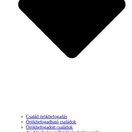
Család örökbefogadás
Örökbefogadható családok
Örökbefogadott családok