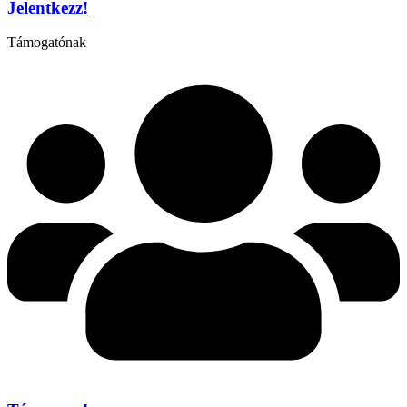
Jelentkezz!
Támogatónak